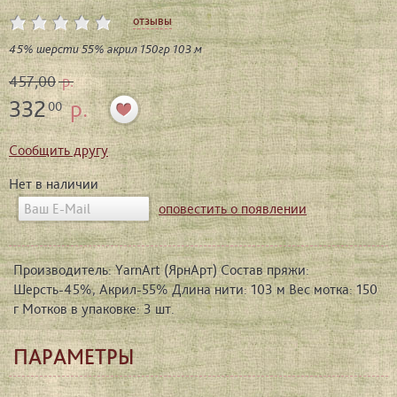
отзывы
45% шерсти 55% акрил 150гр 103 м
457,00
р.
332
р.
00
Сообщить другу
Нет в наличии
оповестить о появлении
Производитель: YarnArt (ЯрнАрт) Состав пряжи:
Шерсть-45%, Aкрил-55% Длина нити: 103 м Вес мотка: 150
г Мотков в упаковке: 3 шт.
ПАРАМЕТРЫ