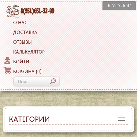
КАТАЛОГ
О НАС
ДОСТАВКА
ОТЗЫВЫ
КАЛЬКУЛЯТОР
ВОЙТИ
КОРЗИНА
(
0
)
КАТЕГОРИИ