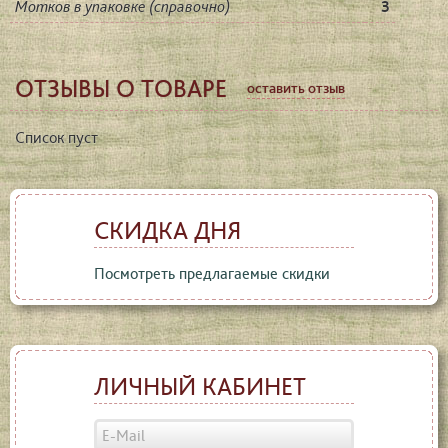
Мотков в упаковке (справочно)
3
ОТЗЫВЫ О ТОВАРЕ
оставить отзыв
Список пуст
СКИДКА ДНЯ
Посмотреть предлагаемые скидки
ЛИЧНЫЙ КАБИНЕТ