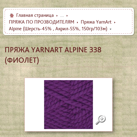
Главная страница
...
ПРЯЖА ПО ПРОЗВОДИТЕЛЯМ
Пряжа YarnArt
Alpine (Шерсть-45% , Aкрил-55%, 150гр/103м)
ПРЯЖА YARNART ALPINE 338
(ФИОЛЕТ)