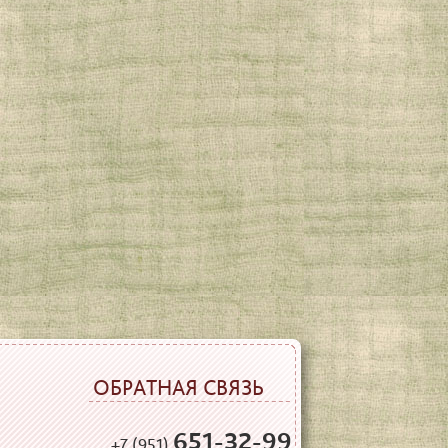
ОБРАТНАЯ СВЯЗЬ
651-32-99
+7 (951)