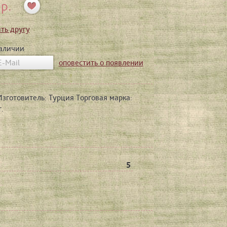
р.
ть другу
наличии
оповестить о появлении
Изготовитель: Турция Торговая марка:
.
5