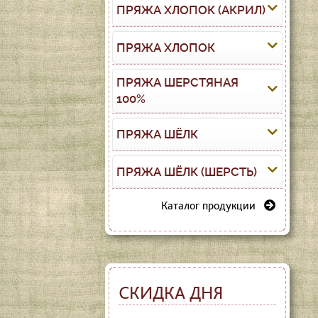
ПРЯЖА ХЛОПОК (АКРИЛ)
ПРЯЖА ХЛОПОК
ПРЯЖА ШЕРСТЯНАЯ
100%
ПРЯЖА ШЁЛК
ПРЯЖА ШЁЛК (ШЕРСТЬ)
Каталог продукции
СКИДКА ДНЯ