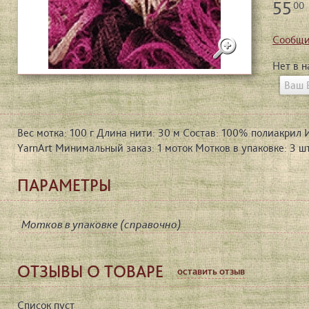
55
00
Сообщи
Нет в 
Вес мотка: 100 г Длина нити: 30 м Состав: 100% полиакрил 
YarnArt Минимальный заказ: 1 моток Мотков в упаковке: 3 шт
ПАРАМЕТРЫ
Мотков в упаковке (справочно)
ОТЗЫВЫ О ТОВАРЕ
оставить отзыв
Список пуст