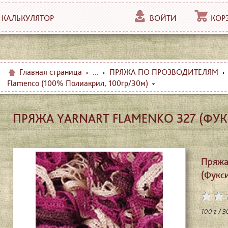
КАЛЬКУЛЯТОР
ВОЙТИ
КОР
Главная страница
...
ПРЯЖА ПО ПРОЗВОДИТЕЛЯМ
Flamenco (100% Полиакрил, 100гр/30м)
ПРЯЖА YARNART FLAMENKO 327 (ФУ
Пряжа
(Фукси
100 г / 