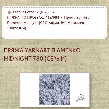
Главная страница
...
ПРЯЖА ПО ПРОЗВОДИТЕЛЯМ
Пряжа YarnArt
Flamenco Midnight (92% Акрил, 8% Металлик,
100гр/30м)
ПРЯЖА YARNART FLAMENKO
MIDNIGHT 780 (СЕРЫЙ)