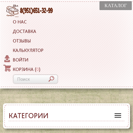
КАТАЛОГ
О НАС
ДОСТАВКА
ОТЗЫВЫ
КАЛЬКУЛЯТОР
ВОЙТИ
КОРЗИНА
(
0
)
КАТЕГОРИИ