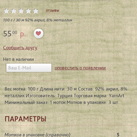
отзывы
100 г / 30 м 92% акрил, 8% металлик
55
р.
00
Сообщить другу
Нет в наличии
оповестить о появлении
Вес мотка: 100 г Длина нити: 30 м Состав: 92% акрил, 8%
металлик Изготовитель: Турция Торговая марка: YarnArt
Минимальный заказ: 1 моток Мотков в упаковке: 3 шт.
ПАРАМЕТРЫ
Мотков в упаковке (справочно)
5