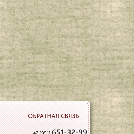
ОБРАТНАЯ СВЯЗЬ
651-32-99
+7 (951)