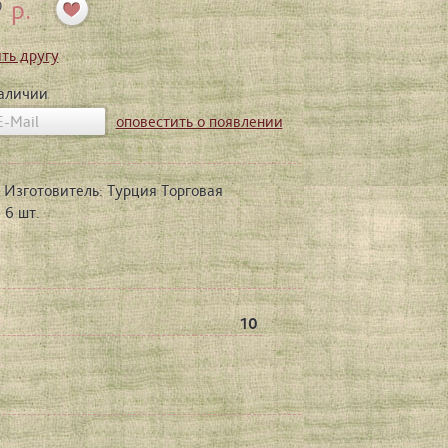
р.
0
ть другу
наличии
оповестить о появлении
 Изготовитель: Турция Торговая
 6 шт.
10