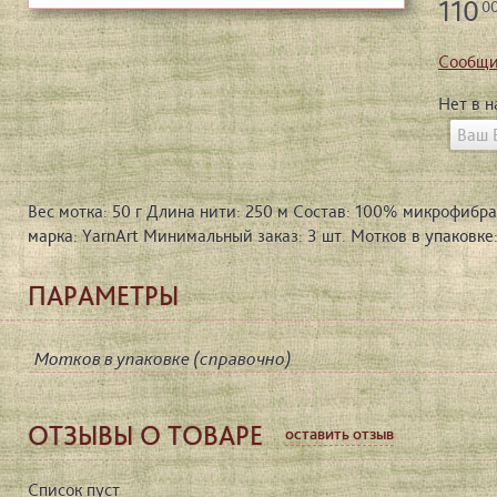
110
0
Сообщи
Нет в 
Вес мотка: 50 г Длина нити: 250 м Состав: 100% микрофибра
марка: YarnArt Минимальный заказ: 3 шт. Мотков в упаковке:
ПАРАМЕТРЫ
Мотков в упаковке (справочно)
ОТЗЫВЫ О ТОВАРЕ
оставить отзыв
Список пуст