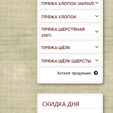
ПРЯЖА ХЛОПОК (АКРИЛ)
ПРЯЖА ХЛОПОК
ПРЯЖА ШЕРСТЯНАЯ
100%
ПРЯЖА ШЁЛК
ПРЯЖА ШЁЛК (ШЕРСТЬ)
Каталог продукции
СКИДКА ДНЯ