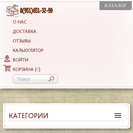
КАТАЛОГ
О НАС
ДОСТАВКА
ОТЗЫВЫ
КАЛЬКУЛЯТОР
ВОЙТИ
КОРЗИНА
(
0
)
КАТЕГОРИИ