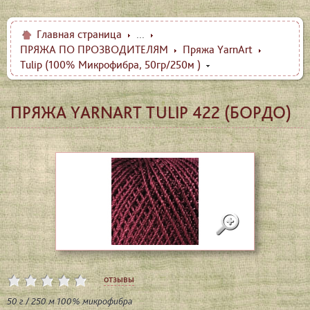
Главная страница
...
ПРЯЖА ПО ПРОЗВОДИТЕЛЯМ
Пряжа YarnArt
Tulip (100% Микрофибра, 50гр/250м )
ПРЯЖА YARNART TULIP 422 (БОРДО)
отзывы
50 г / 250 м 100% микрофибра