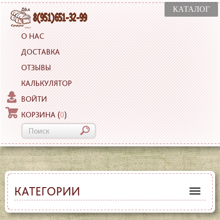
КАТАЛОГ
О НАС
ДОСТАВКА
ОТЗЫВЫ
КАЛЬКУЛЯТОР
ВОЙТИ
КОРЗИНА
(
0
)
КАТЕГОРИИ