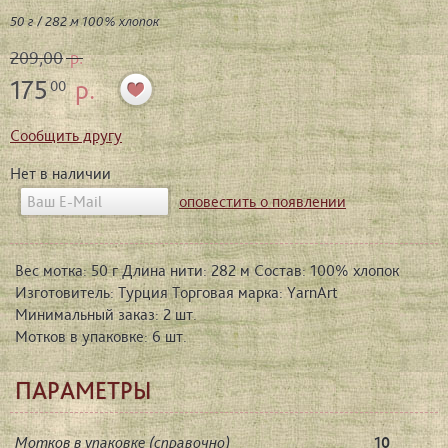
50 г / 282 м 100% хлопок
209,00
р.
175
р.
00
Сообщить другу
Нет в наличии
оповестить о появлении
Вес мотка: 50 г Длина нити: 282 м Состав: 100% хлопок
Изготовитель: Турция Торговая марка: YarnArt
Минимальный заказ: 2 шт.
Мотков в упаковке: 6 шт.
ПАРАМЕТРЫ
Мотков в упаковке (справочно)
10