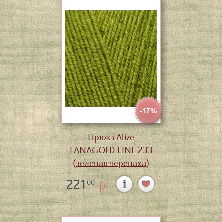
-17%
Пряжа Alize
LANAGOLD FINE 233
(зеленая черепаха)
221
р.
00