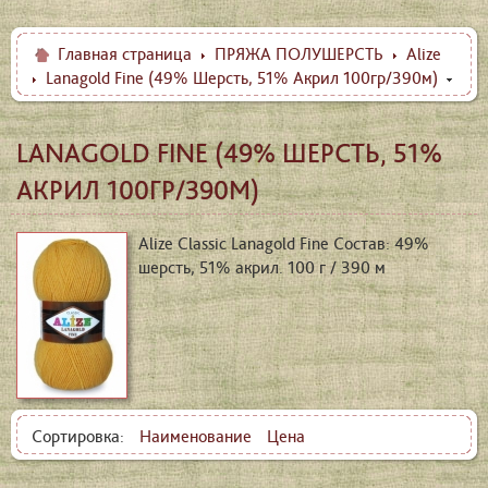
Главная страница
ПРЯЖА ПОЛУШЕРСТЬ
Alize
Lanagold Fine (49% Шерсть, 51% Акрил 100гр/390м)
LANAGOLD FINE (49% ШЕРСТЬ, 51%
АКРИЛ 100ГР/390М)
Alize Classic Lanagold Fine Состав: 49%
шерсть, 51% акрил. 100 г / 390 м
Сортировка:
Наименование
Цена