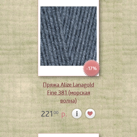
-17%
Пряжа Alize Lanagold
Fine 381 (морская
волна)
221
р.
00