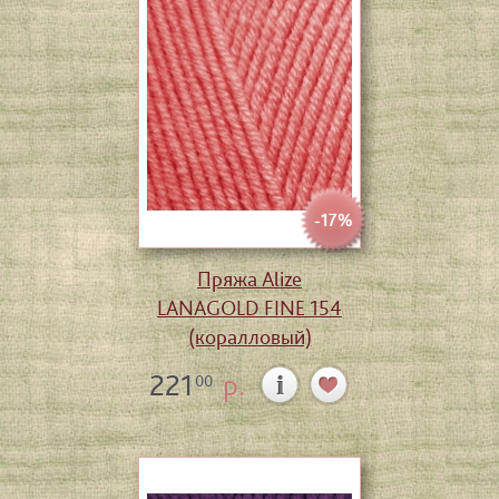
-17%
Пряжа Alize
LANAGOLD FINE 154
(коралловый)
221
р.
00