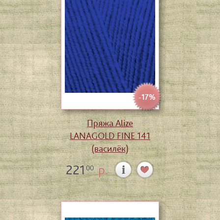
-17%
Пряжа Alize
LANAGOLD FINE 141
(василёк)
221
р.
00