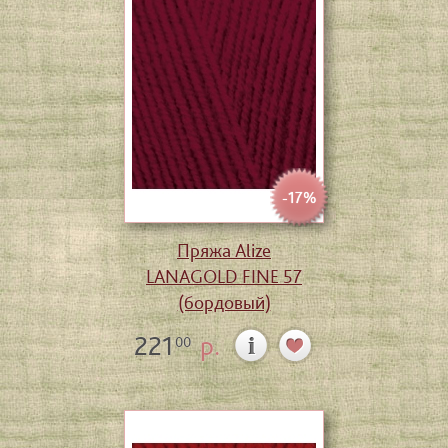
-17%
Пряжа Alize
LANAGOLD FINE 57
(бордовый)
221
р.
00