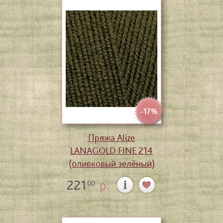
-17%
Пряжа Alize
LANAGOLD FINE 214
(оливковый зелёный)
221
р.
00