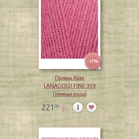
-17%
Пряжа Alize
LANAGOLD FINE 359
(тёмная роза)
221
р.
00