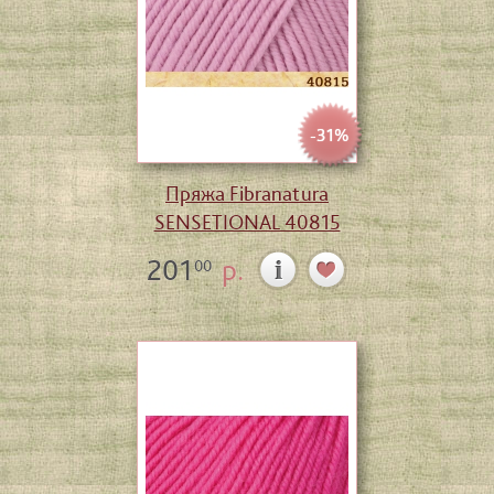
-31%
Пряжа Fibranatura
SENSETIONAL 40815
201
р.
00