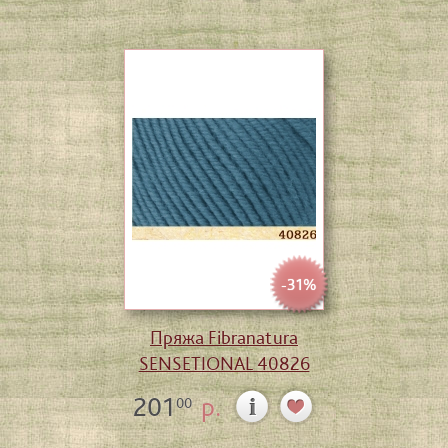
-31%
Пряжа Fibranatura
SENSETIONAL 40826
201
р.
00