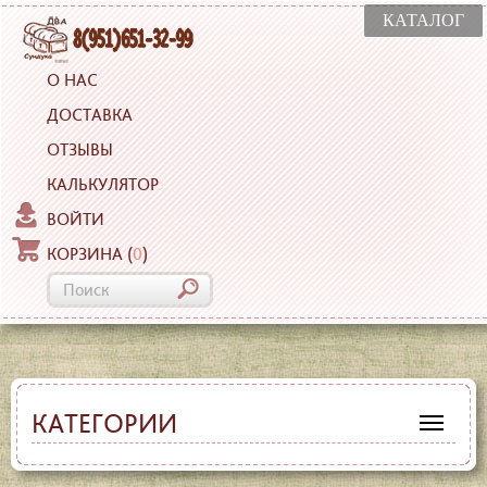
КАТАЛОГ
О НАС
ДОСТАВКА
ОТЗЫВЫ
КАЛЬКУЛЯТОР
ВОЙТИ
КОРЗИНА
(
0
)
КАТЕГОРИИ