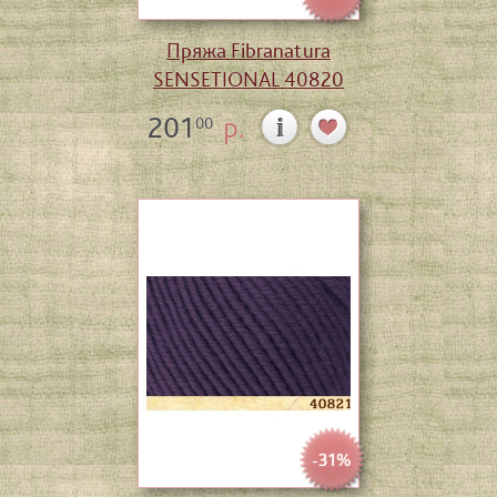
Пряжа Fibranatura
SENSETIONAL 40820
201
р.
00
-31%