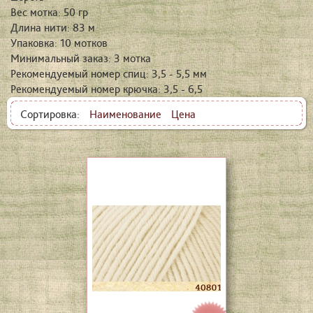
Вес мотка: 50 гр
Длина нити: 83 м
Упаковка: 10 мотков
Минимальный заказ: 3 мотка
Рекомендуемый номер спиц: 3,5 - 5,5 мм
Рекомендуемый номер крючка: 3,5 - 6,5
Сортировка:
Наименование
Цена