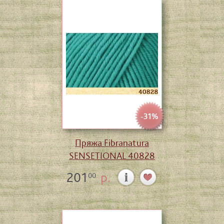
-31%
Пряжа Fibranatura
SENSETIONAL 40828
201
р.
00