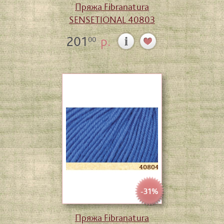
Пряжа Fibranatura
SENSETIONAL 40803
201
р.
00
-31%
Пряжа Fibranatura