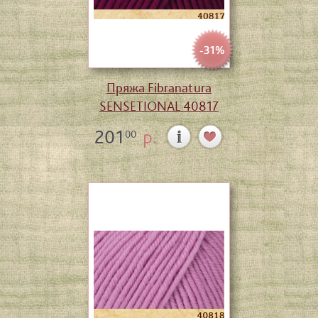
-31%
Пряжа Fibranatura
SENSETIONAL 40817
201
р.
00