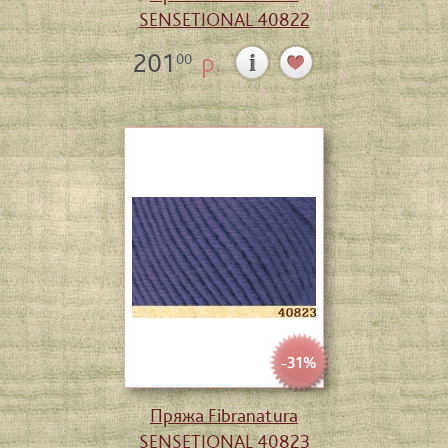
SENSETIONAL 40822
201
р.
00
-31%
Пряжа Fibranatura
SENSETIONAL 40823