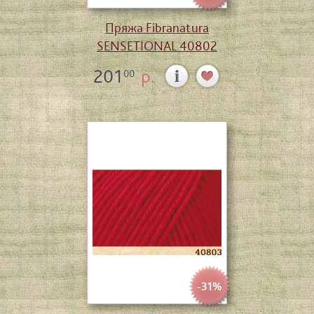
Пряжа Fibranatura
SENSETIONAL 40802
201
р.
00
-31%