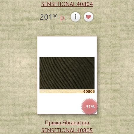
SENSETIONAL 40804
201
р.
00
-31%
Пряжа Fibranatura
SENSETIONAL 40805