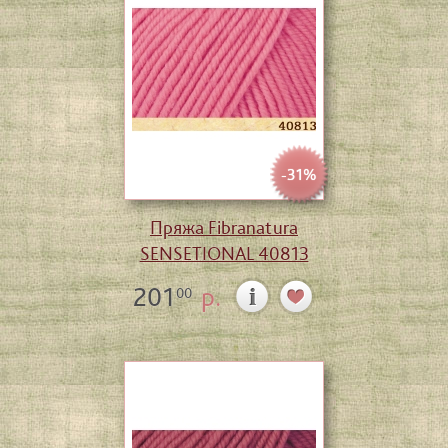
-31%
Пряжа Fibranatura
SENSETIONAL 40813
201
р.
00