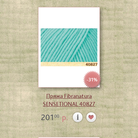
-31%
Пряжа Fibranatura
SENSETIONAL 40827
201
р.
00