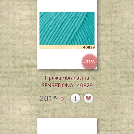
-31%
Пряжа Fibranatura
SENSETIONAL 40829
201
р.
00