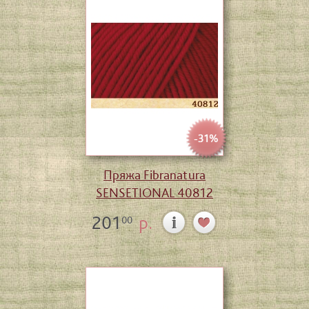
-31%
Пряжа Fibranatura
SENSETIONAL 40812
201
р.
00