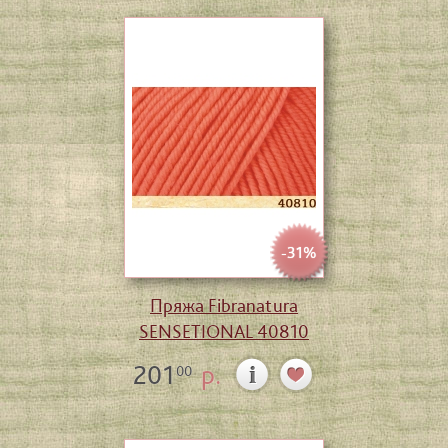
-31%
Пряжа Fibranatura
SENSETIONAL 40810
201
р.
00