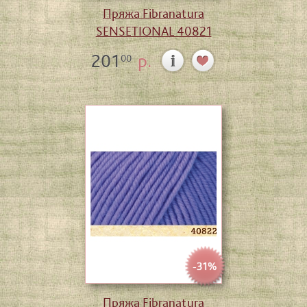
Пряжа Fibranatura
SENSETIONAL 40821
201
р.
00
-31%
Пряжа Fibranatura