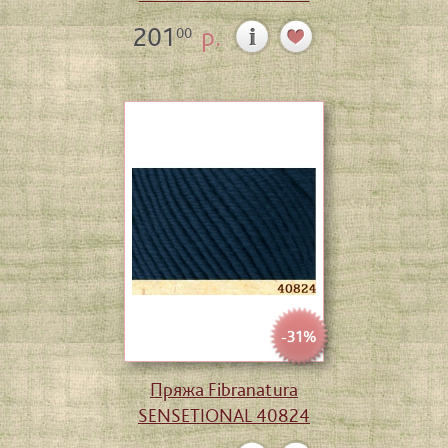
201
р.
00
-31%
Пряжа Fibranatura
SENSETIONAL 40824