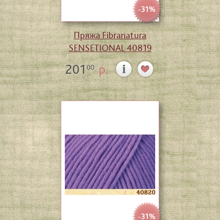
-31%
Пряжа Fibranatura
SENSETIONAL 40819
201
р.
00
-31%