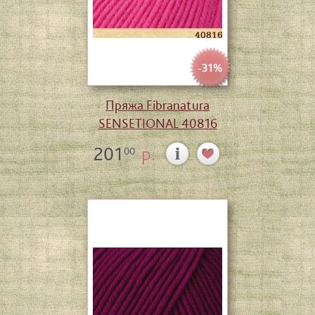
-31%
Пряжа Fibranatura
SENSETIONAL 40816
201
р.
00