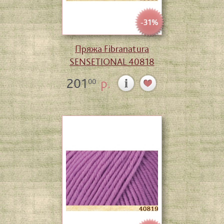
-31%
Пряжа Fibranatura
SENSETIONAL 40818
201
р.
00