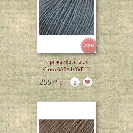
-32%
Пряжа Filatura Di
Crosa BABY LOVE 13
255
р.
00