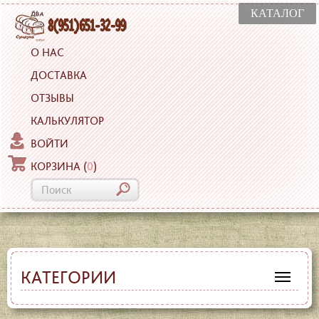
КАТАЛОГ
О НАС
ДОСТАВКА
ОТЗЫВЫ
КАЛЬКУЛЯТОР
ВОЙТИ
КОРЗИНА
(
0
)
КАТЕГОРИИ