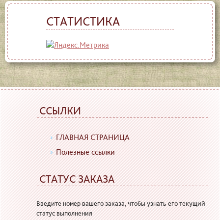
СТАТИСТИКА
ССЫЛКИ
ГЛАВНАЯ СТРАНИЦА
Полезные ссылки
СТАТУС ЗАКАЗА
Введите номер вашего заказа, чтобы узнать его текущий
статус выполнения