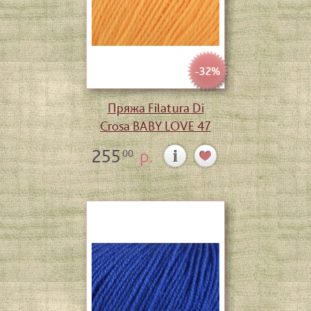
-32%
Пряжа Filatura Di
Crosa BABY LOVE 47
255
р.
00