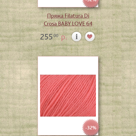
Пряжа Filatura Di
Crosa BABY LOVE 64
255
р.
00
-32%