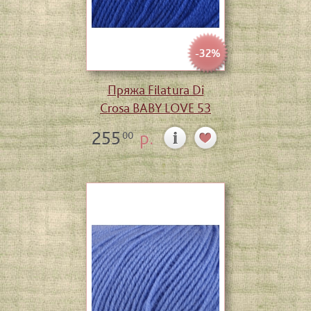
-32%
Пряжа Filatura Di
Crosa BABY LOVE 53
255
р.
00