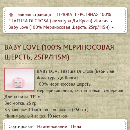
Главная страница
ПРЯЖА ШЕРСТЯНАЯ 100%
FILATURA DI CROSA (Филатура Ди Кроса) Италия
Baby Love (100% Мериносовая Шерсть, 25гр/115м)
BABY LOVE (100% МЕРИНОСОВАЯ
ШЕРСТЬ, 25ГР/115М)
BABY LOVE Filatura Di Crosa (Беби Лав
Филатура Ди Кроса)
100% мериносовая шерсть,
мерсеризованная, экстра тонкая, супервош
Длина нити: 115 м
Вес мотка: 25 гр
В упаковке: 10 мотков в упаковке (250 гр.)
Минимальный заказ: 10 мотков
Сортировка:
Наименование
Цена