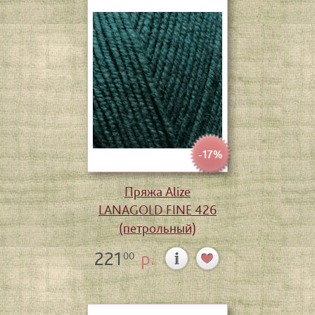
-17%
Пряжа Alize
LANAGOLD FINE 426
(петрольный)
221
р.
00