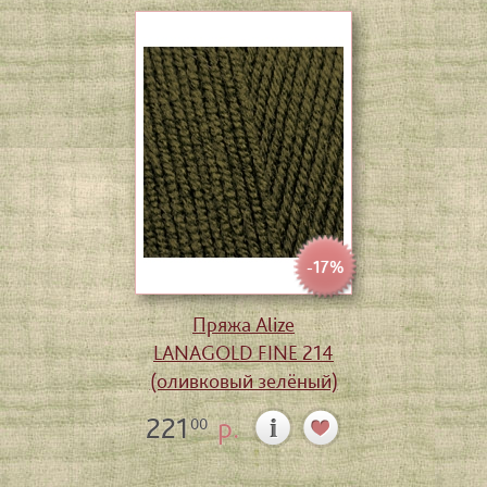
-17%
Пряжа Alize
LANAGOLD FINE 214
(оливковый зелёный)
221
р.
00