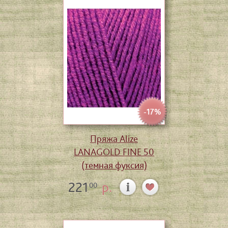
-17%
Пряжа Alize
LANAGOLD FINE 50
(темная фуксия)
221
р.
00