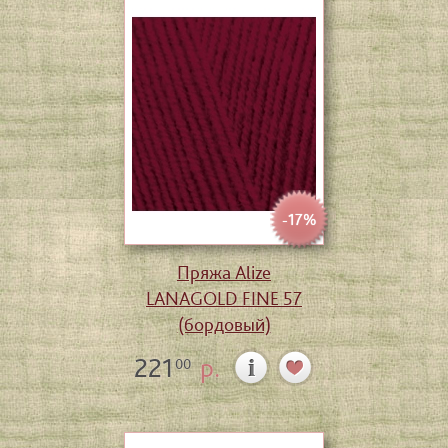
-17%
Пряжа Alize
LANAGOLD FINE 57
(бордовый)
221
р.
00