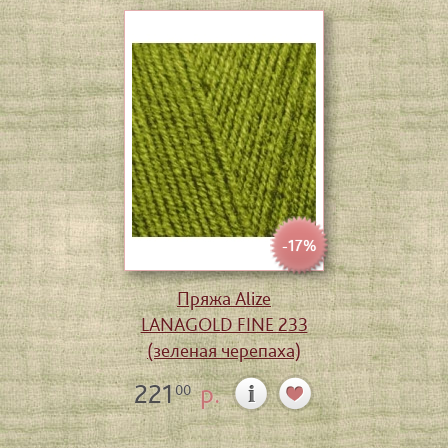
-17%
Пряжа Alize
LANAGOLD FINE 233
(зеленая черепаха)
221
р.
00