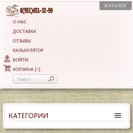
КАТАЛОГ
О НАС
ДОСТАВКА
ОТЗЫВЫ
КАЛЬКУЛЯТОР
ВОЙТИ
КОРЗИНА
(
0
)
КАТЕГОРИИ