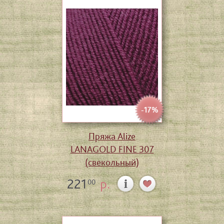
-17%
Пряжа Alize
LANAGOLD FINE 307
(свекольный)
221
р.
00