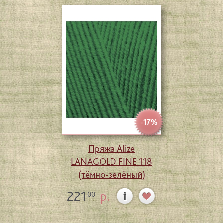
-17%
Пряжа Alize
LANAGOLD FINE 118
(тёмно-зелёный)
221
р.
00