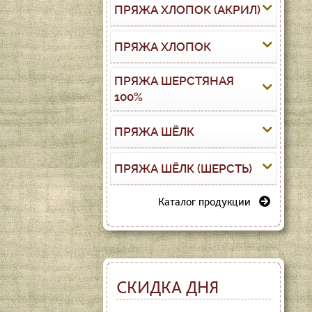
ПРЯЖА ХЛОПОК (АКРИЛ)
ПРЯЖА ХЛОПОК
ПРЯЖА ШЕРСТЯНАЯ
100%
ПРЯЖА ШЁЛК
ПРЯЖА ШЁЛК (ШЕРСТЬ)
Каталог продукции
СКИДКА ДНЯ