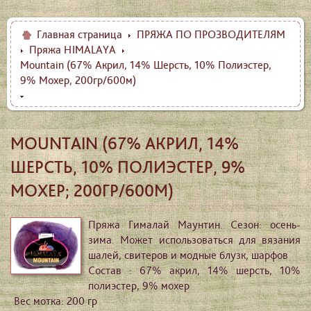
Главная страница
ПРЯЖА ПО ПРОЗВОДИТЕЛЯМ
Пряжа HIMALAYA
Mountain (67% Акрил, 14% Шерсть, 10% Полиэстер,
9% Мохер, 200гр/600м)
MOUNTAIN (67% АКРИЛ, 14%
ШЕРСТЬ, 10% ПОЛИЭСТЕР, 9%
МОХЕР; 200ГР/600М)
Пряжа Гималай Маунтин. Сезон: осень-
зима. Может использоваться для вязания
шалей, свитеров и модные блузк, шарфов
Состав : 67% акрил, 14% шерсть, 10%
полиэстер, 9% мохер
Вес мотка: 200 гр