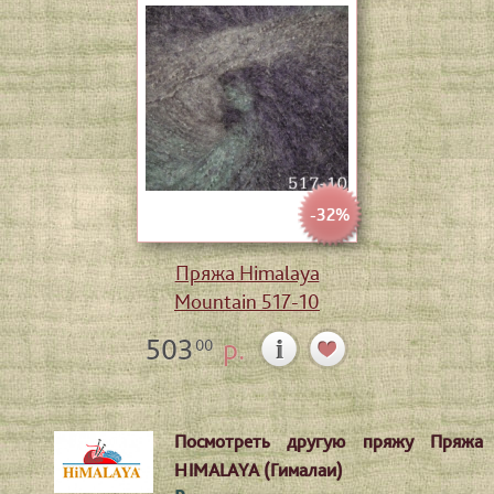
-32%
Пряжа Himalaya
Mountain 517-10
503
р.
00
Посмотреть другую пряжу Пряжа
HIMALAYA (Гималаи)