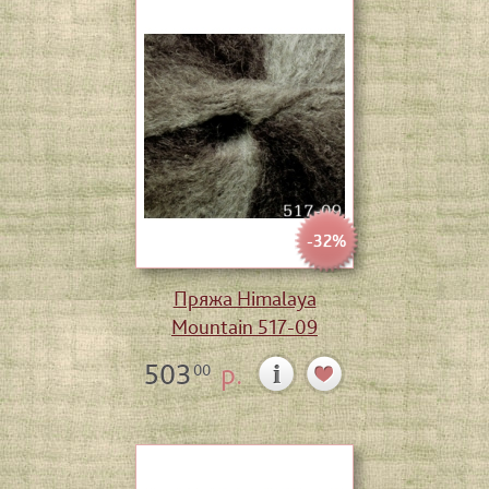
-32%
Пряжа Himalaya
Mountain 517-09
503
р.
00