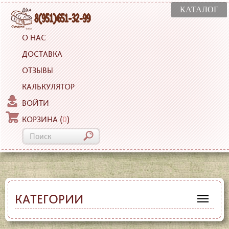
КАТАЛОГ
О НАС
ДОСТАВКА
ОТЗЫВЫ
КАЛЬКУЛЯТОР
ВОЙТИ
КОРЗИНА
(
0
)
КАТЕГОРИИ