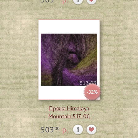
-32%
Пряжа Himalaya
Mountain 517-06
503
р.
00