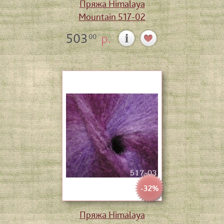
Пряжа Himalaya
Mountain 517-02
503
р.
00
-32%
Пряжа Himalaya