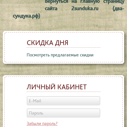
Вернуться на главную страницу
сайта 2sunduka.ru (два-
сундука.рф)
СКИДКА ДНЯ
Посмотреть предлагаемые скидки
ЛИЧНЫЙ КАБИНЕТ
Забыли пароль?