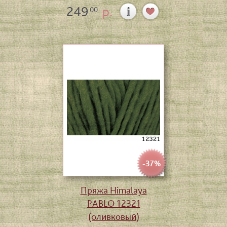
249
р.
00
-37%
Пряжа Himalaya
PABLO 12321
(оливковый)