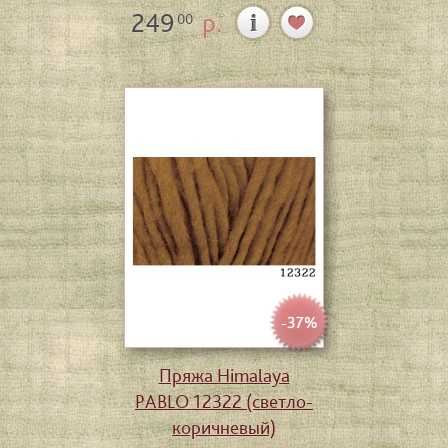
249
р.
00
-37%
Пряжа Himalaya
PABLO 12322 (светло-
коричневый)