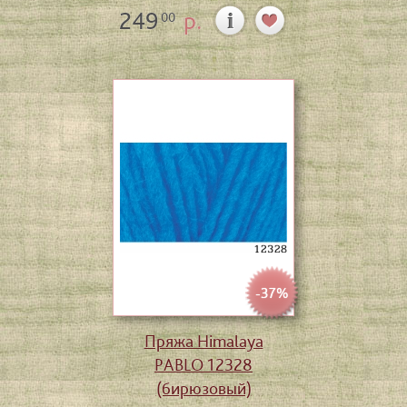
249
р.
00
-37%
Пряжа Himalaya
PABLO 12328
(бирюзовый)