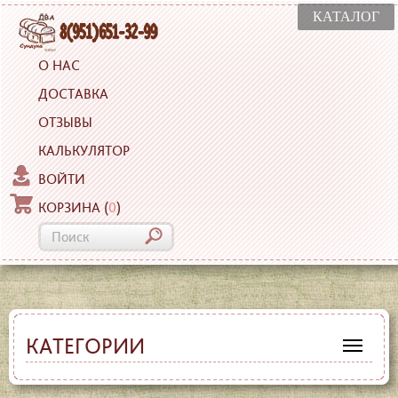
КАТАЛОГ
О НАС
ДОСТАВКА
ОТЗЫВЫ
КАЛЬКУЛЯТОР
ВОЙТИ
КОРЗИНА
(
0
)
КАТЕГОРИИ