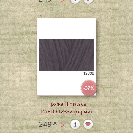
-37%
Пряжа Himalaya
PABLO 12332 (серый)
249
р.
00