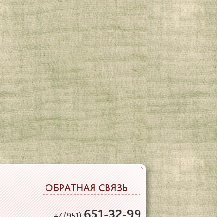
ОБРАТНАЯ СВЯЗЬ
651-32-99
+7 (951)