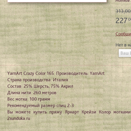
Мотков в
313,00
227
0
Сообщи
Нет в 
YarnArt Crazy Color 165. Производитель: YarnArt
Страна производства: Италия
Состав: 25% Шерсть, 75% Акрил
Длина нити: 260 метров
Вес мотка: 100 грамм
Рекомендуемый размер спиц 2-3
Вы можете купить пряжу Ярнарт Крейзи Колор мотками
2sunduka.ru