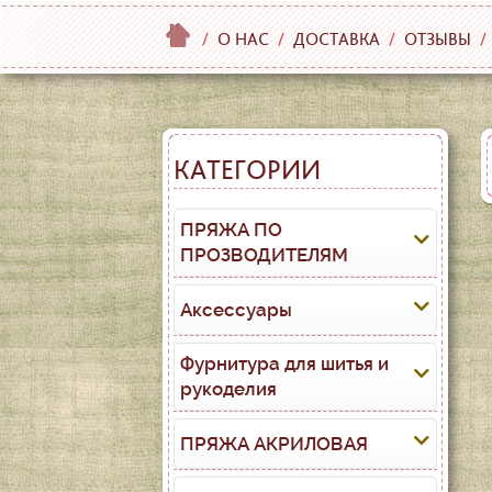
/
О НАС
/
ДОСТАВКА
/
ОТЗЫВЫ
/
КАТЕГОРИИ
ПРЯЖА ПО
ПРОЗВОДИТЕЛЯМ
Аксессуары
Фурнитура для шитья и
рукоделия
ПРЯЖА АКРИЛОВАЯ