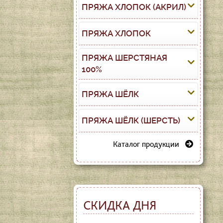
ПРЯЖА ХЛОПОК (АКРИЛ)
ПРЯЖА ХЛОПОК
ПРЯЖА ШЕРСТЯНАЯ
100%
ПРЯЖА ШЁЛК
ПРЯЖА ШЁЛК (ШЕРСТЬ)
Каталог продукции
СКИДКА ДНЯ