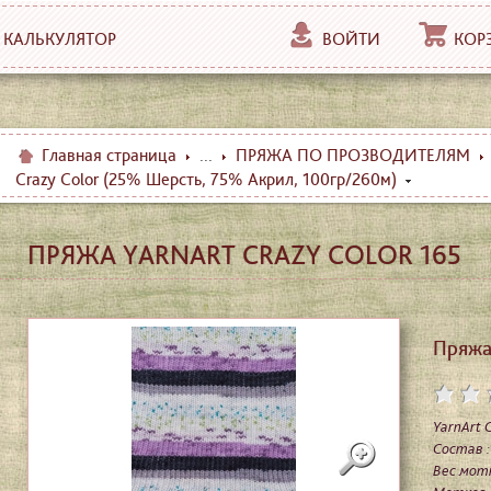
КАЛЬКУЛЯТОР
ВОЙТИ
КОР
Главная страница
...
ПРЯЖА ПО ПРОЗВОДИТЕЛЯМ
Crazy Color (25% Шерсть, 75% Акрил, 100гр/260м)
ПРЯЖА YARNART CRAZY COLOR 165
Пряжа 
YarnArt C
Состав 
Вес мотк