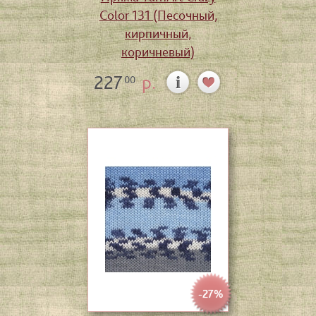
Color 131 (Песочный,
кирпичный,
коричневый)
227
р.
00
-27%