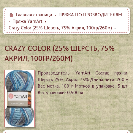
Главная страница
ПРЯЖА ПО ПРОЗВОДИТЕЛЯМ
Пряжа YarnArt
Crazy Color (25% Шерсть, 75% Акрил, 100гр/260м)
CRAZY COLOR (25% ШЕРСТЬ, 75%
АКРИЛ, 100ГР/260М)
Производитель: YarnArt Состав пряжи:
Шерсть-25%, Акрил-75% Длина нити: 260 м
Вес мотка: 100 г Мотков в упаковке: 5 шт.
Вес упаковки: 0,500 кг