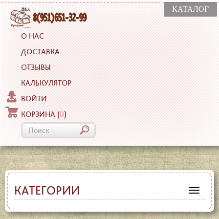
КАТАЛОГ
О НАС
ДОСТАВКА
ОТЗЫВЫ
КАЛЬКУЛЯТОР
ВОЙТИ
КОРЗИНА
(
0
)
КАТЕГОРИИ