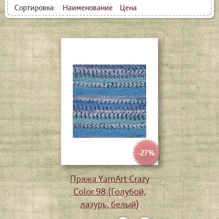
Сортировка:
Наименование
Цена
-27%
Пряжа YarnArt Crazy
Color 98 (Голубой,
лазурь, белый)