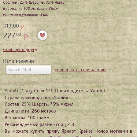
Состав : 25% Шерсть, 75% Акрил
Вес мотка 100 гр, длина 260м
Мотков в упаковке: 5 шт.
313,00
р.
227
р.
00
Сообщить другу
Нет в наличии
оповестить о появлении
YarnArt Crazy Color 171. Производитель: YarnArt
Страна производства: Италия
Состав: 25% Шерсть, 75% Акрил
Длина нити: 260 метров
Вес мотка: 100 грамм
Рекомендуемый размер спиц 2-3
Вы можете купить пряжу Ярнарт Крейзи Колор мотками в