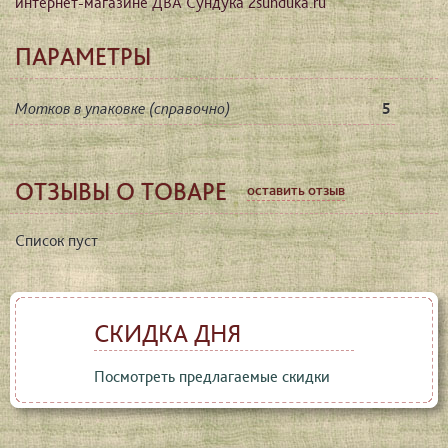
интернет-магазине ДВА Сундука 2sunduka.ru
ПАРАМЕТРЫ
Мотков в упаковке (справочно)
5
ОТЗЫВЫ О ТОВАРЕ
оставить отзыв
Список пуст
СКИДКА ДНЯ
Посмотреть предлагаемые скидки