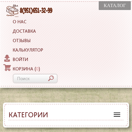
КАТАЛОГ
О НАС
ДОСТАВКА
ОТЗЫВЫ
КАЛЬКУЛЯТОР
ВОЙТИ
КОРЗИНА
(
0
)
КАТЕГОРИИ